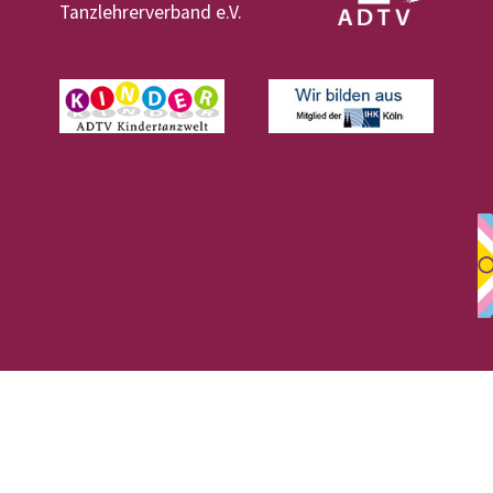
Tanzlehrerverband e.V.