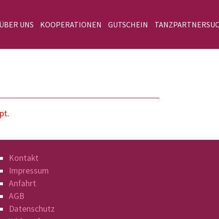
 ÜBER UNS
KOOPERATIONEN
GUTSCHEIN
TANZPARTNERSU
pt.
Kontakt
Impressum
Anfahrt
AGB
Datenschutz