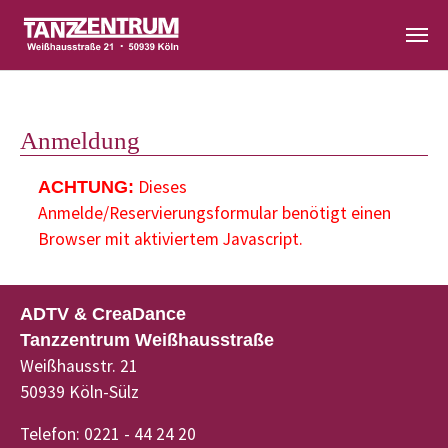
Zum Hauptinhalt springen
Anmeldung
Dieses
ACHTUNG:
Anmelde/Reservierungsformular benötigt einen
Browser mit aktiviertem Javascript.
ADTV & CreaDance
Tanzzentrum Weißhausstraße
Weißhausstr. 21
50939 Köln-Sülz
Telefon: 0221 - 44 24 20