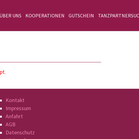
 ÜBER UNS
KOOPERATIONEN
GUTSCHEIN
TANZPARTNERSU
pt.
Kontakt
Impressum
Anfahrt
AGB
Datenschutz