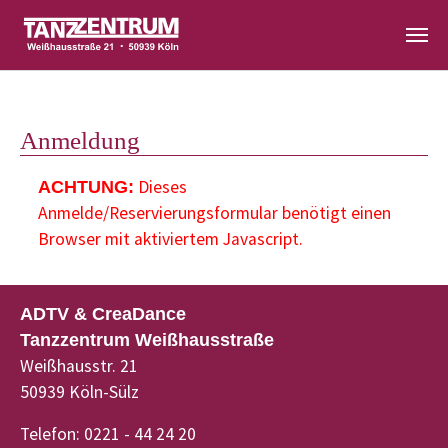
Zum Hauptinhalt springen
Anmeldung
Dieses
ACHTUNG:
Anmelde/Reservierungsformular benötigt einen
Browser mit aktiviertem Javascript.
ADTV & CreaDance
Tanzzentrum Weißhausstraße
Weißhausstr. 21
50939 Köln-Sülz
Telefon: 0221 - 44 24 20