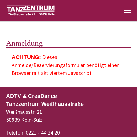
Zum Hauptinhalt springen
Anmeldung
Dieses
ACHTUNG:
Anmelde/Reservierungsformular benötigt einen
Browser mit aktiviertem Javascript.
ADTV & CreaDance
Tanzzentrum Weißhausstraße
Weißhausstr. 21
50939 Köln-Sülz
Telefon: 0221 - 44 24 20