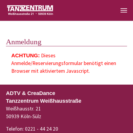
Zum Hauptinhalt springen
Anmeldung
Dieses
ACHTUNG:
Anmelde/Reservierungsformular benötigt einen
Browser mit aktiviertem Javascript.
ADTV & CreaDance
Tanzzentrum Weißhausstraße
Weißhausstr. 21
50939 Köln-Sülz
Telefon: 0221 - 44 24 20