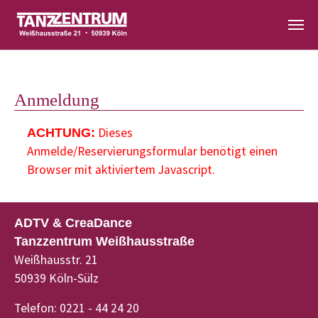
Zum Hauptinhalt springen
Anmeldung
Dieses
ACHTUNG:
Anmelde/Reservierungsformular benötigt einen
Browser mit aktiviertem Javascript.
ADTV & CreaDance
Tanzzentrum Weißhausstraße
Weißhausstr. 21
50939 Köln-Sülz
Telefon: 0221 - 44 24 20