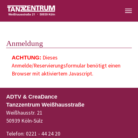
Zum Hauptinhalt springen
Anmeldung
Dieses
ACHTUNG:
Anmelde/Reservierungsformular benötigt einen
Browser mit aktiviertem Javascript.
ADTV & CreaDance
Tanzzentrum Weißhausstraße
Weißhausstr. 21
50939 Köln-Sülz
Telefon: 0221 - 44 24 20