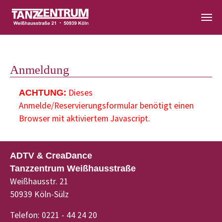
Zum Hauptinhalt springen
Anmeldung
Dieses
ACHTUNG:
Anmelde/Reservierungsformular benötigt einen
Browser mit aktiviertem Javascript.
ADTV & CreaDance
Tanzzentrum Weißhausstraße
Weißhausstr. 21
50939 Köln-Sülz
Telefon: 0221 - 44 24 20