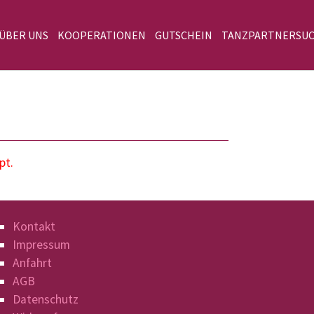
 ÜBER UNS
KOOPERATIONEN
GUTSCHEIN
TANZPARTNERSU
pt.
Kontakt
Impressum
Anfahrt
AGB
Datenschutz