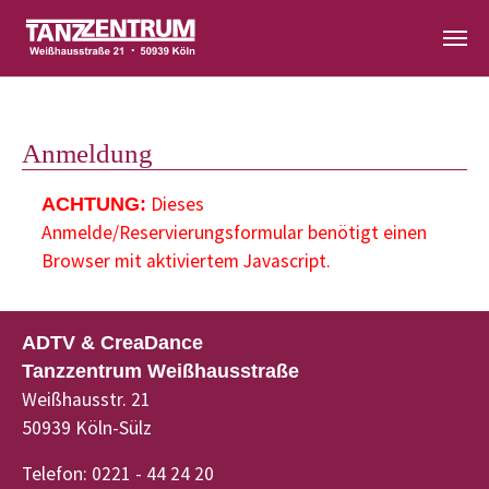
Zum Hauptinhalt springen
Anmeldung
Dieses
ACHTUNG:
Anmelde/Reservierungsformular benötigt einen
Browser mit aktiviertem Javascript.
ADTV & CreaDance
Tanzzentrum Weißhausstraße
Weißhausstr. 21
50939 Köln-Sülz
Telefon: 0221 - 44 24 20