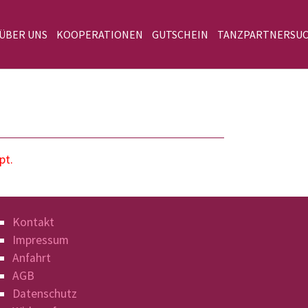
 ÜBER UNS
KOOPERATIONEN
GUTSCHEIN
TANZPARTNERSU
pt.
Kontakt
Impressum
Anfahrt
AGB
Datenschutz