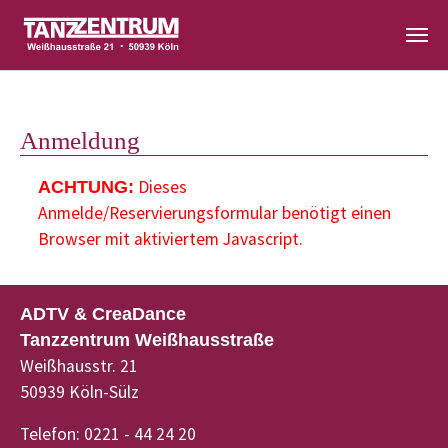
Zum Hauptinhalt springen
Anmeldung
Dieses
ACHTUNG:
Anmelde/Reservierungsformular benötigt einen
Browser mit aktiviertem Javascript.
ADTV & CreaDance
Tanzzentrum Weißhausstraße
Weißhausstr. 21
50939 Köln-Sülz
Telefon: 0221 - 44 24 20