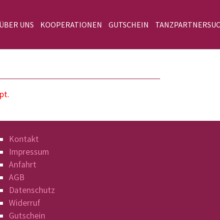
 ÜBER UNS
KOOPERATIONEN
GUTSCHEIN
TANZPARTNERSU
pt.
Kontakt
Impressum
Anfahrt
AGB
Datenschutz
Widerruf
Gutschein