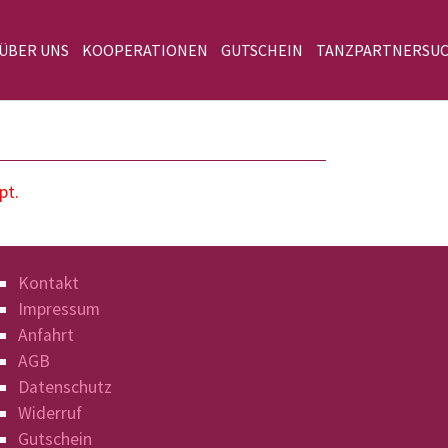
 ÜBER UNS
KOOPERATIONEN
GUTSCHEIN
TANZPARTNERSU
pt.
Kontakt
Impressum
Anfahrt
AGB
Datenschutz
Widerruf
Gutschein