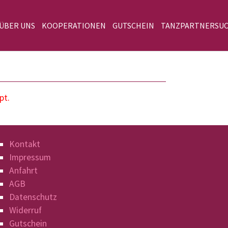
 ÜBER UNS
KOOPERATIONEN
GUTSCHEIN
TANZPARTNERSU
pt.
Kontakt
Impressum
Anfahrt
AGB
Datenschutz
Widerruf
Gutschein