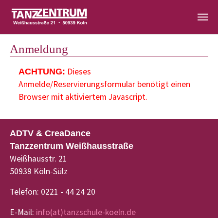
Zum Hauptinhalt springen
Anmeldung
Dieses
ACHTUNG:
Anmelde/Reservierungsformular benötigt einen
Browser mit aktiviertem Javascript.
ADTV & CreaDance
Tanzzentrum Weißhausstraße
Weißhausstr. 21
50939 Köln-Sülz
Telefon: 0221 - 44 24 20
E-Mail:
info(at)tanzschule-koeln.de