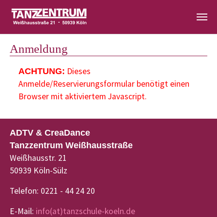
Zum Hauptinhalt springen
Anmeldung
Dieses
ACHTUNG:
Anmelde/Reservierungsformular benötigt einen
Browser mit aktiviertem Javascript.
ADTV & CreaDance
Tanzzentrum Weißhausstraße
Weißhausstr. 21
50939 Köln-Sülz
Telefon: 0221 - 44 24 20
E-Mail:
info(at)tanzschule-koeln.de