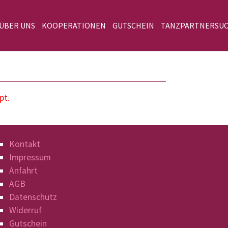
 ÜBER UNS
KOOPERATIONEN
GUTSCHEIN
TANZPARTNERSU
pt.
Kontakt
Impressum
Anfahrt
AGB
Datenschutz
Widerruf
Gutschein